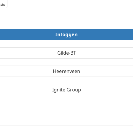
tcha
Gilde-BT
Heerenveen
Ignite Group